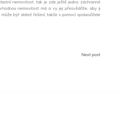
lastní nemovitost, tak je zde ještě jedno záchranné
vhodnou nemovitost má a vy jej přesvědčíte, aby ji
to může být dobré řešení, takže s pomocí spoluručitele
Next post