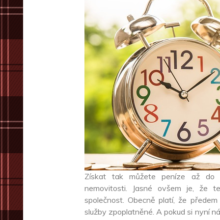
Získat tak můžete peníze až do 
nemovitosti. Jasné ovšem je, že t
společnost. Obecně platí, že předem 
služby zpoplatněné. A pokud si nyní n