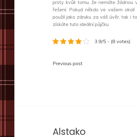
prsty kvůli tomu, že nemáte žádnou v
řešení. Pokud někdo ve vašem okolí 
použil jako záruku za váš úvěr, tak i 
získáte tuto ideální půjčku.
3.9/5 - (8 votes)
Navigace
Previous post
pro
příspěvek
Alstako