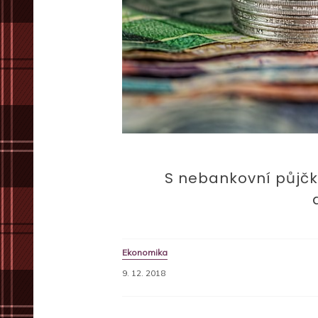
S nebankovní půjčk
Ekonomika
9. 12. 2018