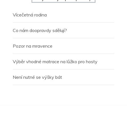
Vícečetná rodina
Co nám doopravdy sdělují?
Pozor na mravence
Výběr vhodné matrace na lůžko pro hosty
Není nutné se výšky bát