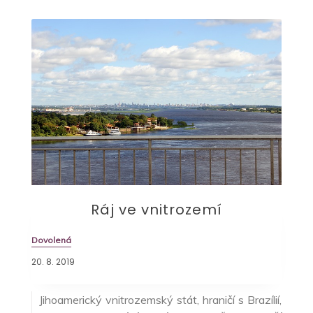
Ráj ve vnitrozemí
Dovolená
20. 8. 2019
Jihoamerický vnitrozemský stát, hraničí s Brazílií,