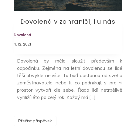
Dovolená v zahraničí, i u nás
Dovolená
4. 12. 2021
Dovolená by měla sloužit především k
odpočinku. Zejména na letní dovolenou se lidé
těší obvykle nejvíce. Tu buď dostanou od svého
zaměstnavatele, nebo ti, co podnikají, si pro ni
prostor vytvoří dle sebe. Řada lidí netrpělivě
vyhlíží léto po celý rok. Každý má […]
Přečíst příspěvek