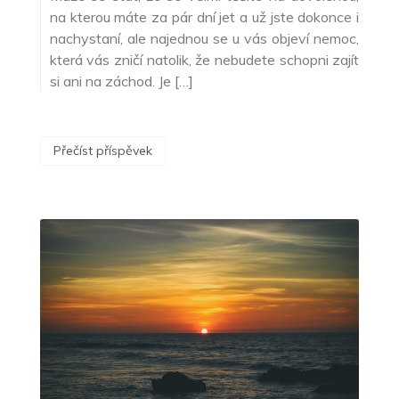
na kterou máte za pár dní jet a už jste dokonce i
nachystaní, ale najednou se u vás objeví nemoc,
která vás zničí natolik, že nebudete schopni zajít
si ani na záchod. Je […]
Přečíst příspěvek