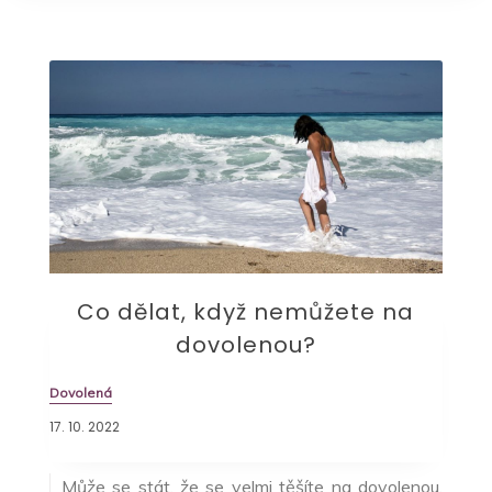
Co dělat, když nemůžete na
dovolenou?
Dovolená
17. 10. 2022
Může se stát, že se velmi těšíte na dovolenou,