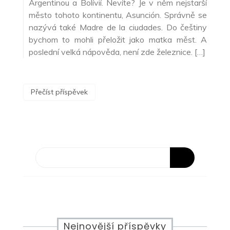
Argentinou a Bolívií. Nevíte? Je v něm nejstarší
město tohoto kontinentu, Asunción. Správně se
nazývá také Madre de la ciudades. Do češtiny
bychom to mohli přeložit jako matka měst. A
poslední velká nápověda, není zde železnice. […]
Přečíst příspěvek
Nejnovější příspěvky