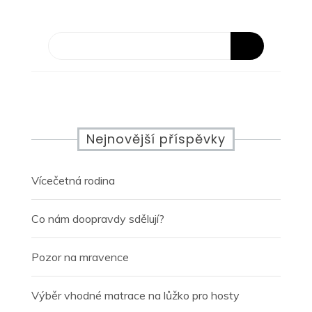
Nejnovější příspěvky
Vícečetná rodina
Co nám doopravdy sdělují?
Pozor na mravence
Výběr vhodné matrace na lůžko pro hosty