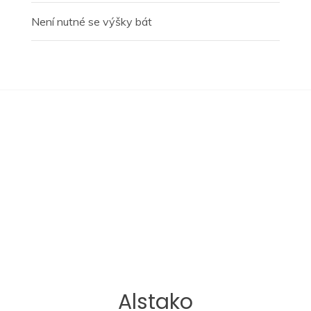
Není nutné se výšky bát
Alstako