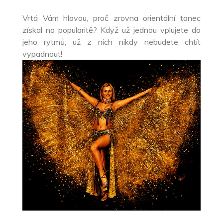
Vrtá Vám hlavou, proč zrovna orientální tanec
získal na popularitě? Když už jednou vplujete do
jeho rytmů, už z nich nikdy nebudete chtít
vypadnout!