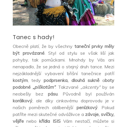
Tanec s hady!
Obecně platí, že by všechny
taneční prvky měly
být provázané
. Styl od stylu se však liší jak
pohyby, tak pomůckami. Mnohdy by Vás ani
nenapadlo, že se jedná o stejný druh tance. Mezi
nejzákladnější vybavení břišní tanečnice patří
kostým
, tedy
podprsenka, dlouhá sukně
a
boty
podobné
„piškotům“
. Takzvané
„akcenty“
by se
neobešly bez
pásu
. Původně byl používán
korálkový
, ale díky cinkavému doprovodu je v
našich poměrech oblíbenější
penízkový
. Pokud
patříte mezi skutečné odvážlivce a
závoje, svíčky,
vějíře
nebo
křídla ISIS
Vám nestačí, můžete si