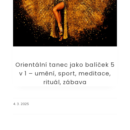
Orientální tanec jako balíček 5
v 1 – umění, sport, meditace,
rituál, zábava
4. 3. 2025