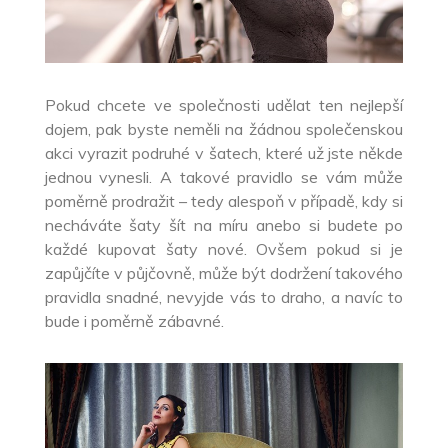
Pokud chcete ve společnosti udělat ten nejlepší
dojem, pak byste neměli na žádnou společenskou
akci vyrazit podruhé v šatech, které už jste někde
jednou vynesli. A takové pravidlo se vám může
poměrně prodražit – tedy alespoň v případě, kdy si
necháváte šaty šít na míru anebo si budete po
každé kupovat šaty nové. Ovšem pokud si je
zapůjčíte v půjčovně, může být dodržení takového
pravidla snadné, nevyjde vás to draho, a navíc to
bude i poměrně zábavné.