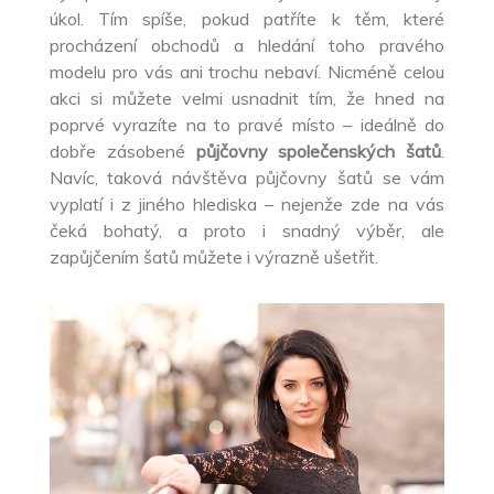
úkol. Tím spíše, pokud patříte k těm, které
procházení obchodů a hledání toho pravého
modelu pro vás ani trochu nebaví. Nicméně celou
akci si můžete velmi usnadnit tím, že hned na
poprvé vyrazíte na to pravé místo – ideálně do
dobře zásobené
půjčovny společenských šatů
.
Navíc, taková návštěva půjčovny šatů se vám
vyplatí i z jiného hlediska – nejenže zde na vás
čeká bohatý, a proto i snadný výběr, ale
zapůjčením šatů můžete i výrazně ušetřit.