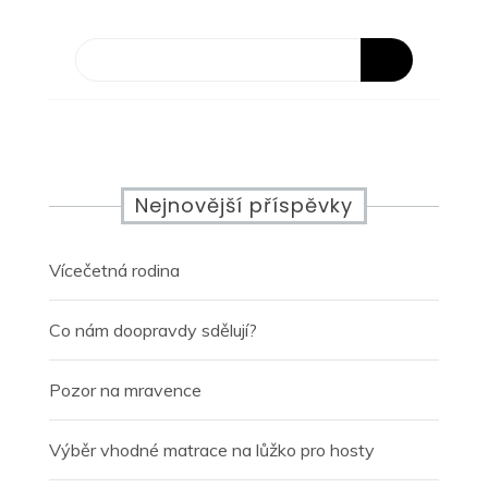
Nejnovější příspěvky
Vícečetná rodina
Co nám doopravdy sdělují?
Pozor na mravence
Výběr vhodné matrace na lůžko pro hosty