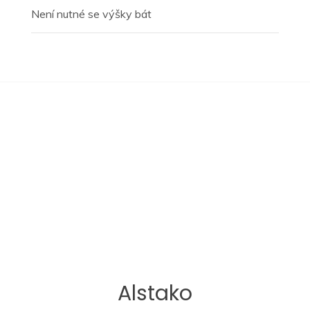
Není nutné se výšky bát
Alstako