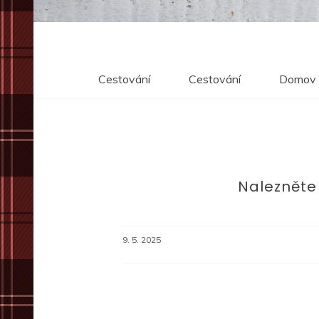
Cestování
Cestování
Domov
Nalezněte
9. 5. 2025