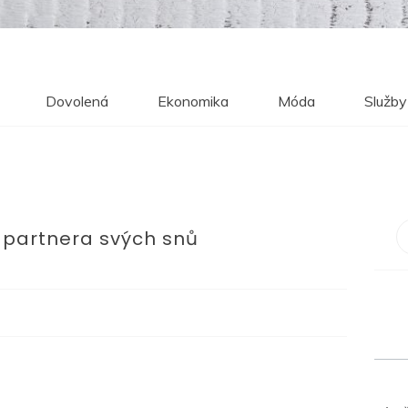
Dovolená
Ekonomika
Móda
Služby
 partnera svých snů