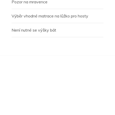
Pozor na mravence
Výběr vhodné matrace na lůžko pro hosty
Není nutné se výšky bát