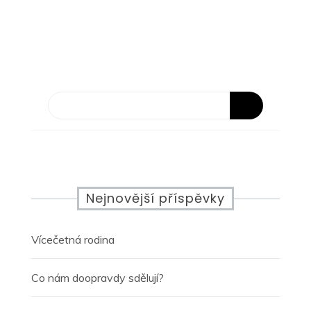
pro
příspěvek
Nejnovější příspěvky
Vícečetná rodina
Co nám doopravdy sdělují?