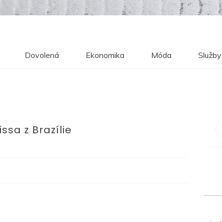
Dovolená
Ekonomika
Móda
Služby
issa z Brazílie