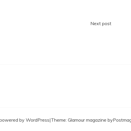
Next post
 powered by WordPress
|
Theme: Glamour magazine by
Postma